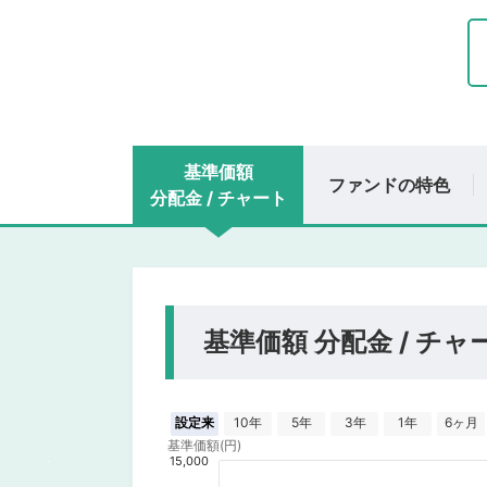
基準価額
ファンドの特色
分配金 / チャート
基準価額 分配金 / チャ
設定来
10年
5年
3年
1年
6ヶ月
基準価額(円)
15,000