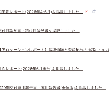
四半期レポート(2026年4-6月)を掲載しました。
交付目論見書・請求目論見書を掲載しました。
【アロケーションレポート】基準価額と資産配分の推移について(2
月次レポート(2026年6月末分)を掲載しました。
第10期交付運用報告書・運用報告書(全体版)を掲載しました。