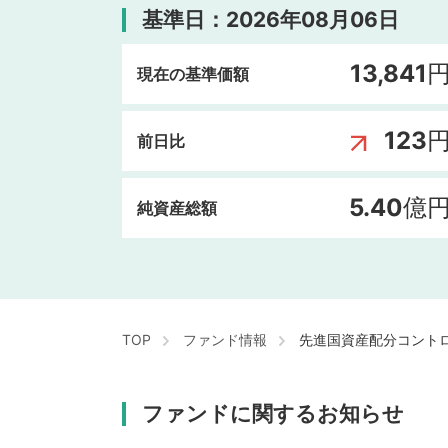
基準日：2026年08月06日
13,841
現在の基準価額
123
前日比
5.40
億
純資産総額
TOP
ファンド情報
先進国資産配分コント
ファンドに関するお知らせ