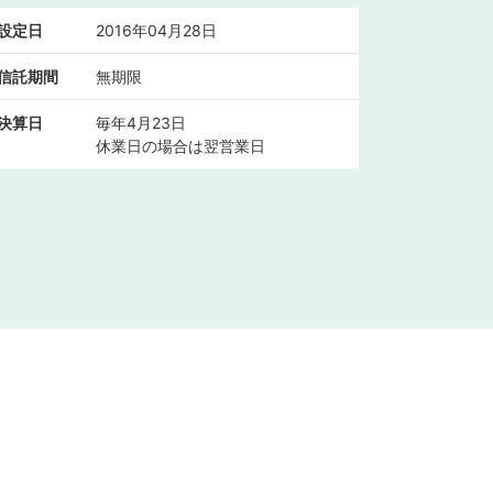
設定日
2016年04月28日
信託期間
無期限
決算日
毎年4月23日
休業日の場合は翌営業日