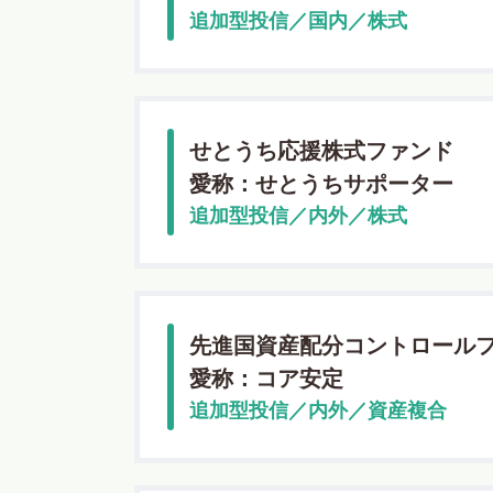
追加型投信／国内／株式
せとうち応援株式ファンド
愛称：せとうちサポーター
追加型投信／内外／株式
先進国資産配分コントロール
愛称：コア安定
追加型投信／内外／資産複合