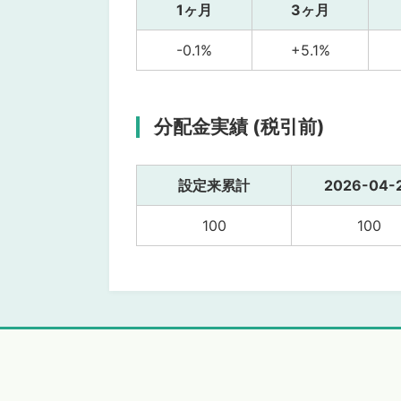
1ヶ月
3ヶ月
-0.1%
+5.1%
分配金実績 (税引前)
設定来累計
2026-04-
100
100