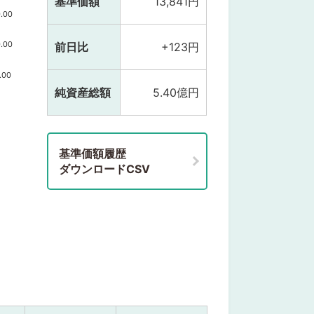
基準価額
13,841円
.00
.00
前日比
+123円
.00
純資産総額
5.40億円
基準価額履歴
ダウンロードCSV