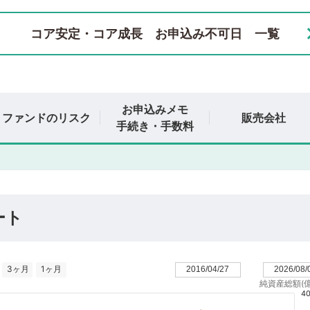
コア安定・コア成長
お申込み不可日 一覧
お申込みメモ
ファンドのリスク
販売会社
手続き・手数料
ート
3ヶ月
1ヶ月
2016/04/27
2026/08/
純資産総額(億
40