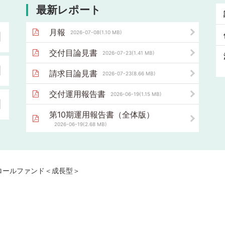
最新レポート
月報
2026-07-08(1.10 MB)
円
交付目論見書
2026-07-23(1.41 MB)
円
請求目論見書
2026-07-23(8.66 MB)
交付運用報告書
2026-06-19(1.15 MB)
円
第10期運用報告書（全体版）
2026-06-19(2.68 MB)
ロールファンド＜成長型＞