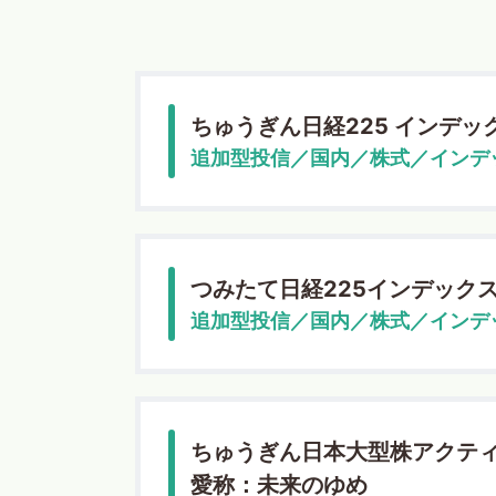
ちゅうぎん日経225 インデッ
追加型投信／国内／株式／インデ
つみたて日経225インデック
追加型投信／国内／株式／インデ
ちゅうぎん日本大型株アクテ
愛称：未来のゆめ